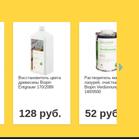
Восстановитель цвета
Растворитель масел и
древесины Biopin
лазурей, очистка кистей
Entgrauer 170/2089
Biopin Verdünnung
140/0500
128 руб.
52 руб.