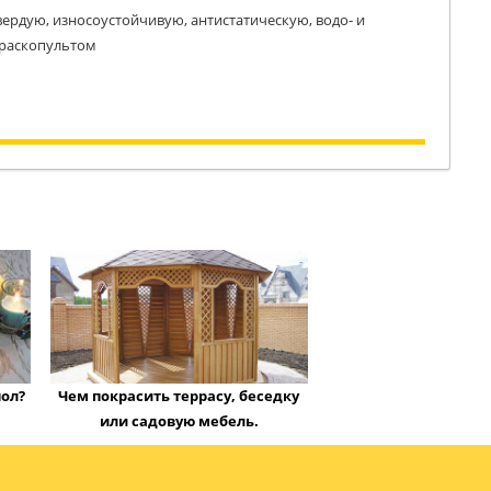
ердую, износоустойчивую, антистатическую, водо- и
краскопультом
ол?
Чем покрасить террасу, беседку
или садовую мебель.