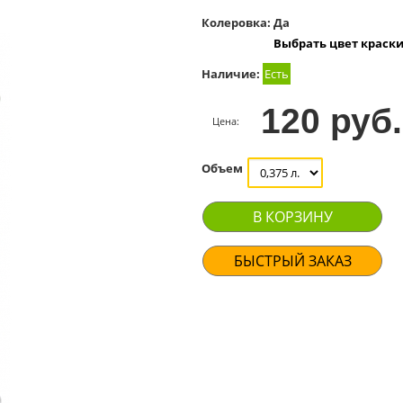
Колеровка:
Да
Выбрать цвет краск
Наличие:
Есть
120 руб.
Цена:
Объем