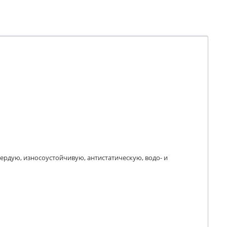
ердую, износоустойчивую, антистатическую, водо- и