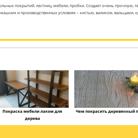
льных покрытий, лестниц, мебели, пробки. Создает очень прочную, тв
омашних и производственных условиях – кистью, валиком, вальцами, 
Покраска мебели лаком для
Чем покрасить деревянный п
дерева