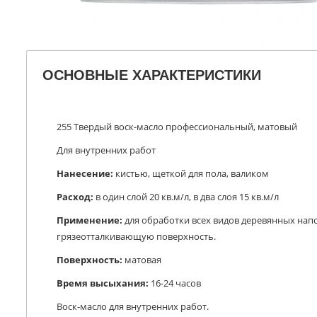
ОСНОВНЫЕ ХАРАКТЕРИСТИКИ
255 Твердый воск-масло профессиональный, матовый
Для внутренних работ
Нанесение:
кистью, щеткой для пола, валиком
Расход:
в один слой 20 кв.м/л, в два слоя 15 кв.м/л
Применение:
для обработки всех видов деревянных напо
грязеотталкивающую поверхность.
Поверхность:
матовая
Время высыхания:
16-24 часов
Воск-масло для внутренних работ.