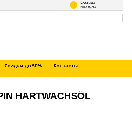
КОРЗИНА
пока пуста
Скидки до 50%
Контакты
PIN HARTWACHSÖL